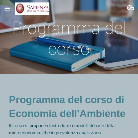
Skip to main content
Skip to navigation
Programma del
corso
Programma del corso di
Economia dell'Ambiente
Il corso si propone di introdurre i modelli di base della
microeconomia, che in prevalenza analizzano