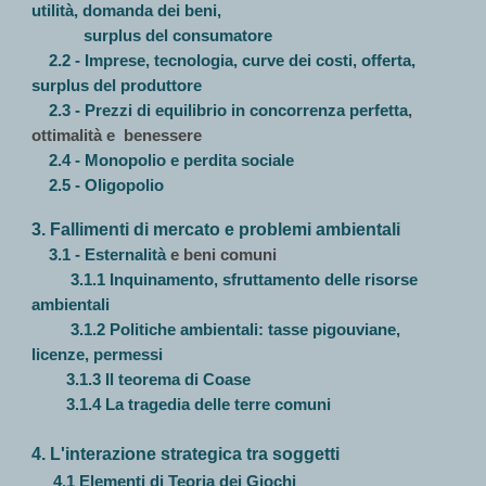
utilità, domanda dei beni,
surplus del consumatore
2.2 - Imprese, tecnologia, curve dei costi, offerta,
surplus del produttore
2.3 - Prezzi di equilibrio in concorrenza perfetta
,
ottimalità e
benessere
2.4 - Monopolio e perdita sociale
2.5 - Oligopolio
3. Fallimenti di mercato e problemi ambientali
3.1 - Esternalità
e beni comuni
3.1.1 Inquinamento, sfruttamento delle risorse
ambientali
3.1.2 Politiche ambientali: tasse pigouviane,
licenze, permessi
3.1.3 Il teorema di Coase
3.1.4 La tragedia delle terre comuni
4. L'interazione strategica tra soggetti
4.1 Elementi di Teoria dei Giochi